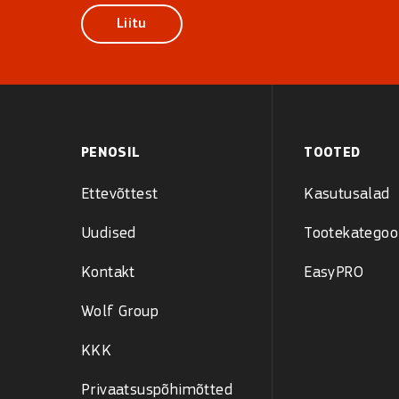
Liitu
PENOSIL
TOOTED
Ettevõttest
Kasutusalad
Uudised
Tootekategoo
Kontakt
EasyPRO
Wolf Group
KKK
Privaatsuspõhimõtted