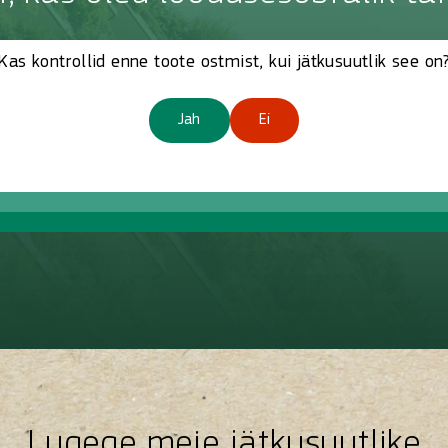
Skip quiz and go to the next
trollid enne toote ostmist, kui jätkusuutlik s
Kas kontrollid enne toote ostmist, kui jätkusuutlik see on
üad alati osta kõige jätkusuutlikuma toote,
iid kasutatud ehituskeemiatoote pakendi ta
Jah
Ei
Lugege meie jätkusuutlike