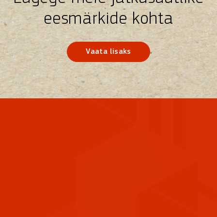
eesmärkide kohta
Vaata lisaks