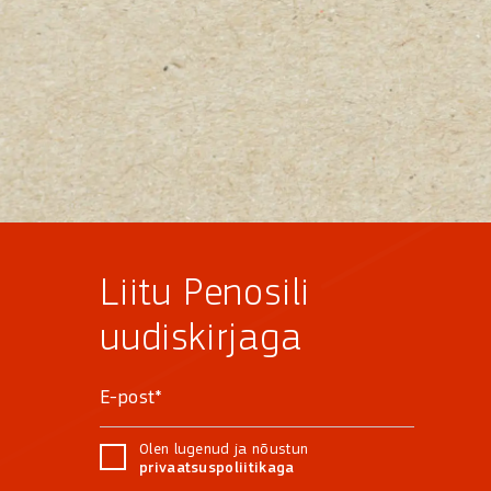
Liitu Penosili
uudiskirjaga
Olen lugenud ja nõustun
privaatsuspoliitikaga