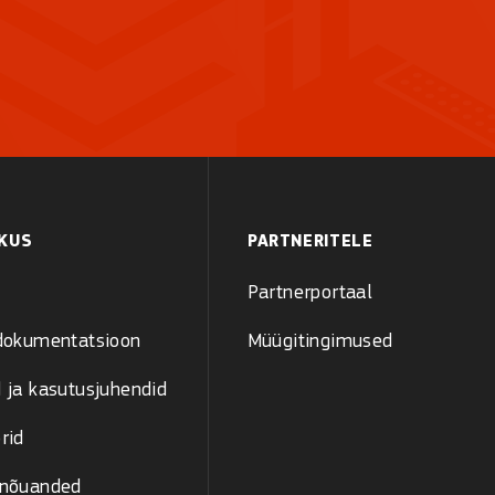
KUS
PARTNERITELE
Partnerportaal
 dokumentatsioon
Müügitingimused
 ja kasutusjuhendid
rid
 nõuanded