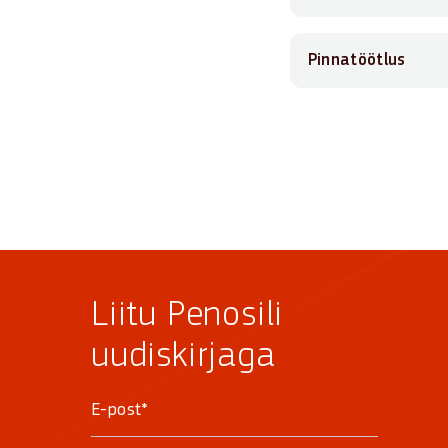
Pinnatöötlus
Liitu Penosili
uudiskirjaga