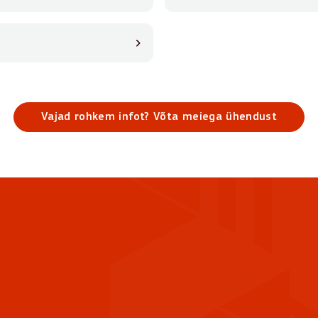
Vajad rohkem infot? Võta meiega ühendust