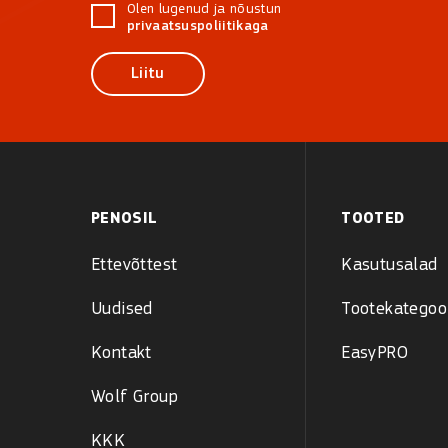
Olen lugenud ja nõustun
privaatsuspoliitikaga
Liitu
PENOSIL
TOOTED
Ettevõttest
Kasutusalad
Uudised
Tootekategoo
Kontakt
EasyPRO
Wolf Group
KKK