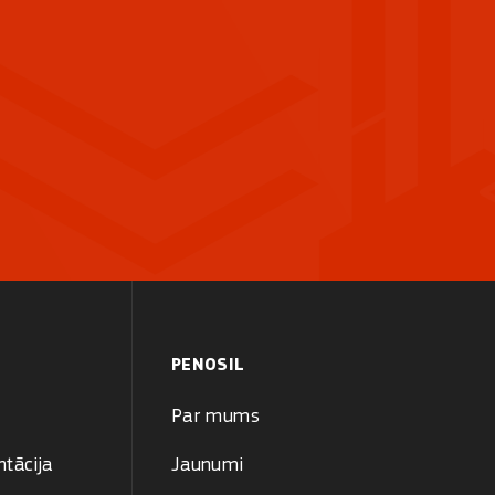
PENOSIL
Par mums
tācija
Jaunumi