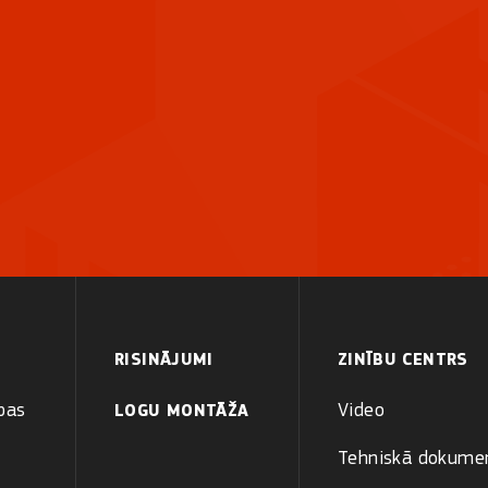
RISINĀJUMI
ZINĪBU CENTRS
pas
Video
LOGU MONTĀŽA
Tehniskā dokumen