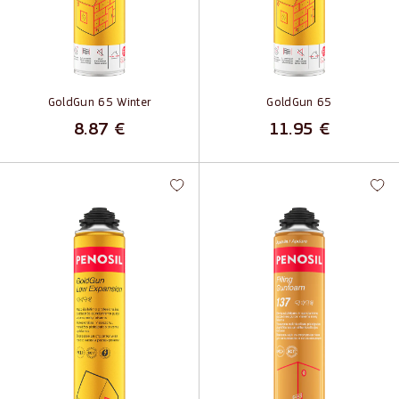
GoldGun 65 Winter
GoldGun 65
8.87
€
11.95
€