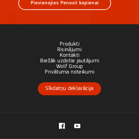
Pievienojies Penosil kopienai
Produkti
Risinājumi
Kontakti
Biežāk uzdotie jautājumi
Wolf Group
Privātuma noteikumi
Sīkdatņu deklarācija